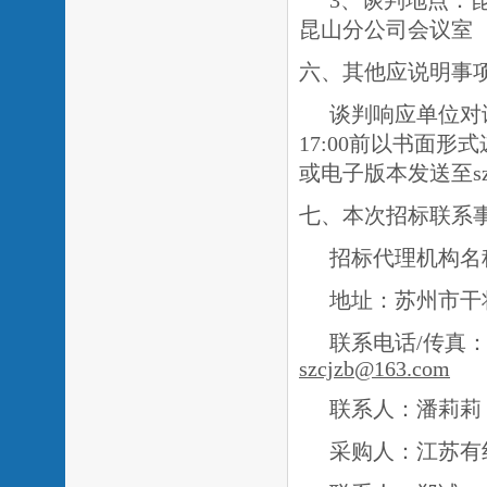
3、谈判地点：
昆山分公司会议室
六、其他应说明事
谈判响应单位对谈
17:00前以书面
或电子版本发送至
七、本次招标联系
招标代理机构名
地址：苏州市干
联系电话
/传真：0
szcjzb@163.com
联系人：
潘莉莉
采购人：江苏有