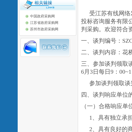
受江苏有线网络
中国政府采购网
投标咨询服务有限
江苏省政府采购网
判采购。欢迎符合
苏州市政府采购网
一、谈判编号：SZCJ20
二、谈判内容：花
三、参加谈判领取谈
6月3日
每日
9：00~
参加谈判领取谈
四、谈判响应单位
（一）合格响应单
1、具有独立承
2、具有良好的