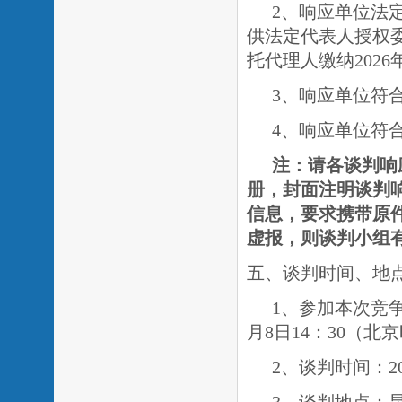
2、响应单位法
供法定代表人授权
托代理人缴纳2026
3
、
响应
单位符
4、
响应单位符
注：请各
谈判响
册，封面注明谈判
信息
，要求携带原
虚报，则
谈判
小组
五、谈判时间、地
1、参加本次竞
月8日14：30（
2、谈判时间：20