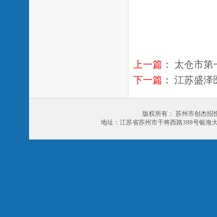
上一篇：
太仓市第
下一篇：
江苏盛泽
版权所有： 苏州市创杰招
地址：江苏省苏州市干将西路399号银海大厦303室 电