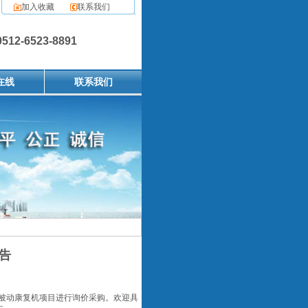
加入收藏
联系我们
2-6523-8891
在线
联系我们
公告
被动康复机项目进行询价采购。欢迎具