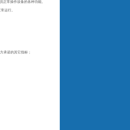
员正常操作设备的各种功能。
正常运行。
乙方承诺的其它指标；