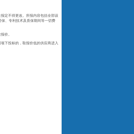
性报定不得更改。所报内容包括全部设
劳保、专利技术及质保期间等一切费
效报价。
同项下投标的，取报价低的供应商进入