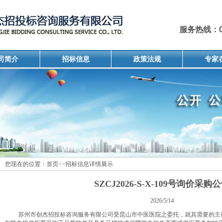
服务热线：051
司简介
招标信息
政策法规
专家
您现在的位置：
首页
>>
招标信息详情展示
SZCJ2026-S-X-109号询价采购
2026/5/14
苏州市创杰招投标咨询服务有限公司受昆山市中医医院之委托，就其需要的主