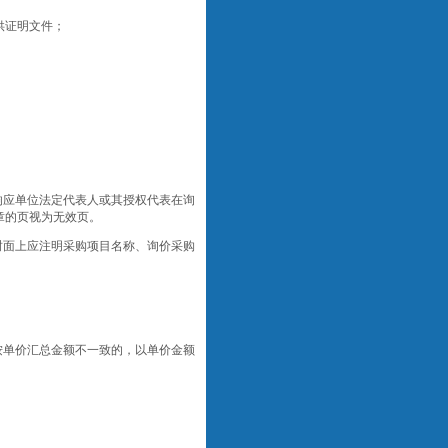
供证明文件；
响应单位法定代表人或其授权代表在询
章的页视为无效页。
封面上应注明采购项目名称、询价采购
按单价汇总金额不一致的，以单价金额