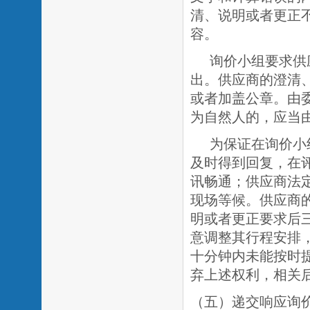
清、说明或者更正
容。
询价小组要求供
出。供应商的澄清
或者加盖公章。由
为自然人的，应当
为保证在询价小
及时得到回复，在
讯畅通；供应商法
现场等候。供应商
明或者更正要求后
意调整其行程安排
十分钟内未能按时
弃上述权利，相关
（五）递交响应询