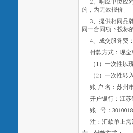
2、响应单位应
的，为无效报价。
3、提供相同品
同一合同项下投标
4、成交服务费：
付款方式：现金
（
1）一次性以
（
2）一次性转
账
户
名：苏州
开户银行：江苏
账
号：
3010018
注：汇款单上需