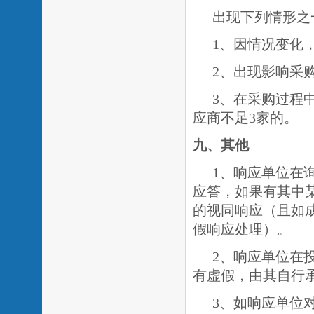
出现下列情形之
1、因情况变化
2、出现影响采
3、在采购过程
应商不足3家的。
九
、其他
1、响应单位在
应答，如果有其中
的视同响应（且如
假响应处理）。
2、响应单位在
有虚假，由其自行
3、如响应单位