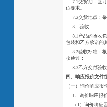
7.1交货期：
签订
位要求。
7.2交货地点：
8、验收
8.1产品的验
包装和乙方承诺的
8.2验收标准
收通过；
8.3乙方交付
四、响应报价文件
（一）询价响应报
1、询价响应报
（
1）询价响应