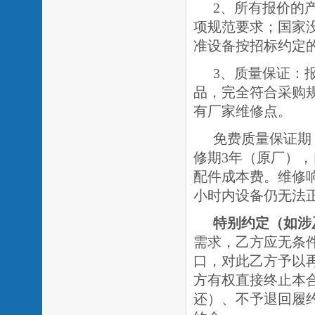
2、所有报价的
项规范要求；国家
准设备按招标约定
3、质量保证：
品，完全符合采购
有厂家维修点。
免费质量保证期
修期
3年（原厂）
，
配件成本费。维修
小时内设备仍无法
特别约定
（如涉
需求，乙方应无条
口，对此乙方予以
方有权直接终止本
还）、不予退回履