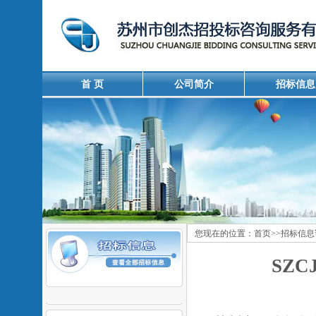
首 页
公司简介
招标信息
您现在的位置：
首页
>>
招标信息
SZC