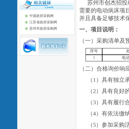
苏州市创杰招投
需要的电动病床项
中国政府采购网
并且具备足够技术
江苏省政府采购网
一、
项目说明：
苏州市政府采购网
（一）采购清单及
序号
1
电
（二）合格询价响
（
1）具有独立
（
2）具有良好
（
3）具有履行
（
4）有依法缴
（
5）参加采购