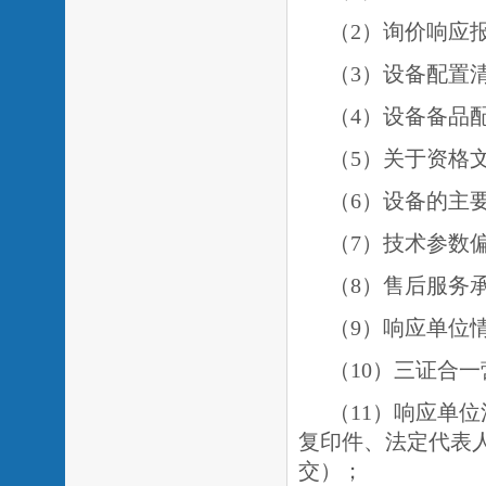
（
2）询价响应
（
3）设备配置
（
4）设备备品
（
5）关于资格
（
6）设备的主
（7）技术参数
（8）售后服务
（9）响应单位
（
1
0）三证合
（
1
1）响应单
复印件、法定代表
交）；