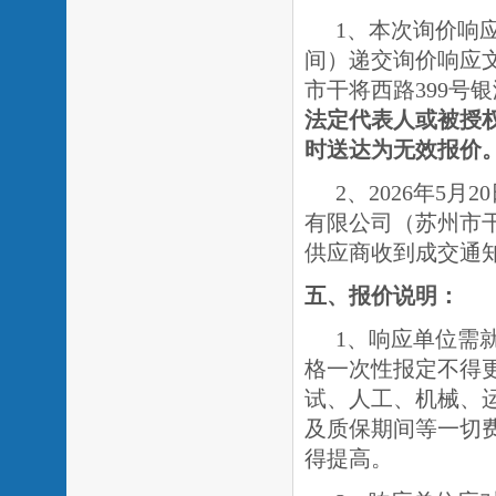
1、本次询价响应
间）递交询价响应
市干将西路
399号
法定代表人或被授
时送达为无效报价
2、2026年5月
有限公司（苏州市
供应商收到成交通
五、报价说明：
1、响应单位需
格一次性报定不得
试、人工、机械、
及质保期间等一切
得提高。