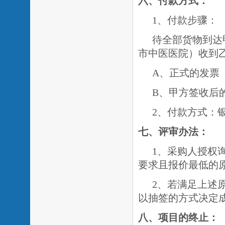
六、付款方式：
1、付款步骤：
待全部货物到达
市中医医院）收到
A、正式的发票
B、甲方签收后
2、付款方式：
七
、评审办法：
1、采购人授权
要求且报价最低的
2、若满足上述
以抽签的方式决定
八
、项目的终止：