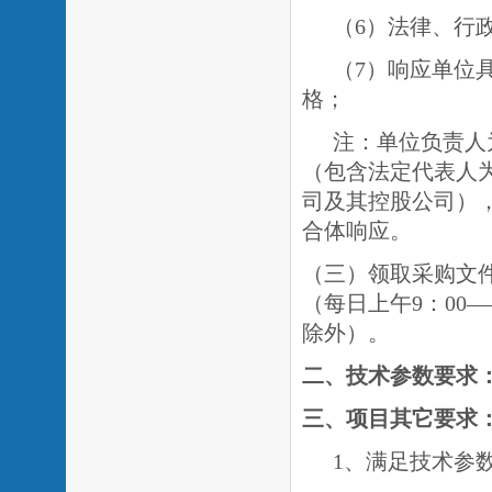
（
6）法律、行
（7）响应单位
格
；
注：单位负责人
（包含法定代表人
司及其控股公司）
合体响应。
（三
）领取采购文
（每日上午
9：00
除外）。
二、
技术
参数要求
三、
项目
其它要求
1、满足技术参