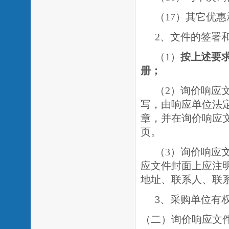
（
1
7）其它优
2、文件的签署
（
1）
按上述要
册；
（
2）询价响应
写，由响应单位法
章，并在询价响应
页。
（
3）询价响应
应文件封面上应注
地址、联系人、联
3、采购单位有
（二）询价响应文