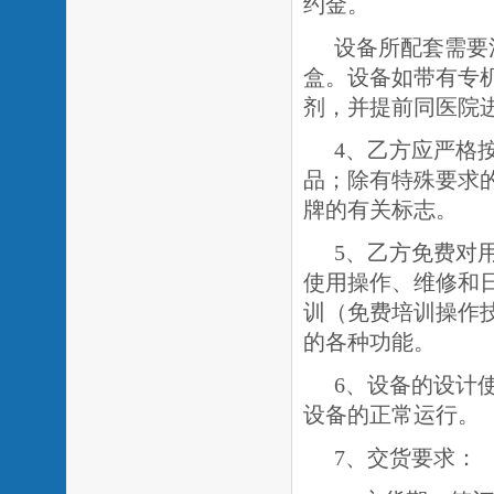
约金
。
设备所配套需要
盒。设备如带有专
剂，并提前同医院
4、乙方应严格
品；除有特殊要求
牌的有关标志。
5、乙方免费对
使用操作、维修和
训（免费培训操作
的各种功能。
6、设备的设计
设备的正常运行。
7、交货要求：