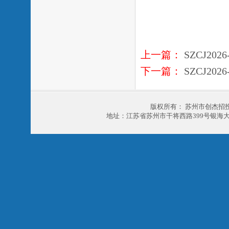
上一篇：
SZCJ20
下一篇：
SZCJ20
版权所有： 苏州市创杰招
地址：江苏省苏州市干将西路399号银海大厦303室 电