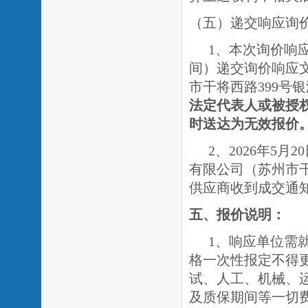
（五）递交响应询
1、本次询价响应
间）递交询价响应
市干将西路
399号
法定代表人或被授
时送达为无效报价
2、2026年5月
有限公司（苏州市
供应商收到成交通
五、报价说明：
1、响应单位需
格一次性报定不得
试、人工、机械、
及质保期间等一切