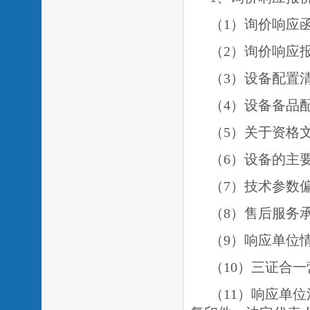
（
1）询价响应
（
2）询价响应
（
3）设备配置
（
4）设备备品
（
5）关于资格
（
6）设备的主
（7）技术参数
（8）售后服务
（9）响应单位
（
1
0）三证合
（
1
1）响应单