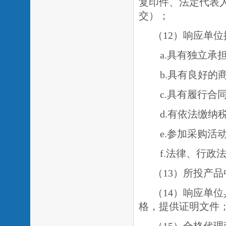
复印件、法定代表
交）；
（
1
2）响应单
a.具有独立承
b.具有良好
c.具有履行
d.有依法缴
e.
参加采购活
f.法律、行政
（13）所投产
（14）响应单
格
，提供证明文件