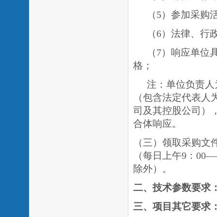
（
5）参加采购
（
6）法律、行
（
7）
响应单位
格
；
注：单位负责人
（包含法定代表人
司及其控股公司）
合体响应。
（三
）领取采购文
（每日上午
9：00
除外）。
二、
技术
参数要求
三、
项目
其它要求