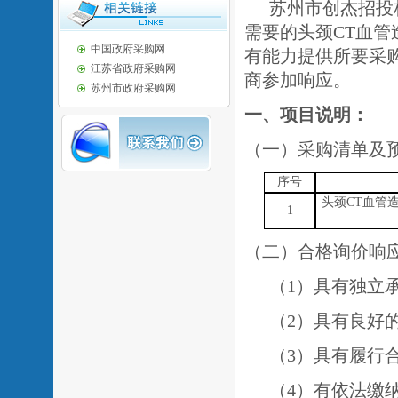
苏州市创杰招投
需要的
头颈
CT血
中国政府采购网
有能力提供所要采
江苏省政府采购网
商参加响应。
苏州市政府采购网
一、
项目说明：
（一）采购清单及
序号
头颈
CT血管
1
（二）合格询价响
（
1）具有独立
（
2）具有良好
（
3）具有履行
（
4）有依法缴