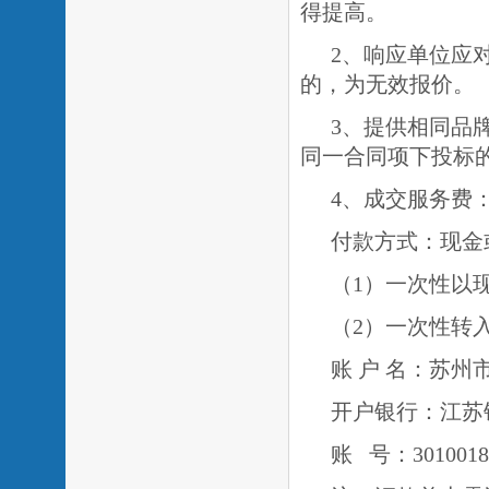
得提高。
2、响应单位应
的，为无效报价。
3、提供相同品
同一合同项下投标
4、成交服务费：
付款方式：现金
（
1）一次性以
（
2）一次性转
账
户
名：苏州
开户银行：江苏
账
号：
3010018