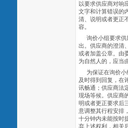
以要求供应商对响
文字和计算错误的
清、说明或者更正
容。
询价小组要求供
出。供应商的澄清
或者加盖公章。由
为自然人的，应当
为保证在询价小
及时得到回复，在
讯畅通；供应商法
现场等候。供应商
明或者更正要求后
意调整其行程安排
十分钟内未能按时
弃上述权利，相关