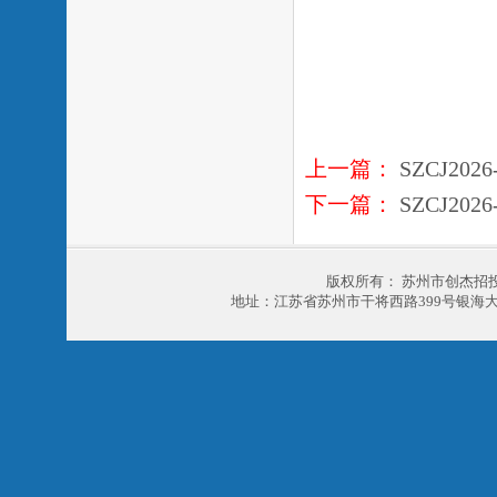
上一篇：
SZCJ20
下一篇：
SZCJ20
版权所有： 苏州市创杰招
地址：江苏省苏州市干将西路399号银海大厦303室 电