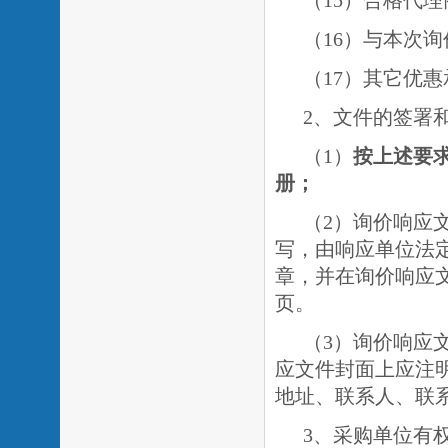
（
15）合格代
（16）与本次
（
1
7）其它优
2、文件的签署
（
1）
按上述要
册；
（
2）询价响应
写，由响应单位法
章，并在询价响应
页。
（
3）询价响应
应文件封面上应注
地址、联系人、联
3、采购单位有