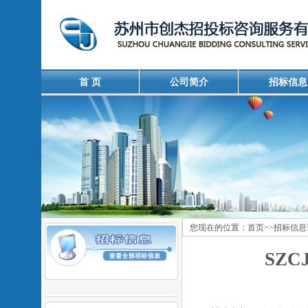
首 页
公司简介
招标信息
您现在的位置：
首页
>>
招标信息
SZC