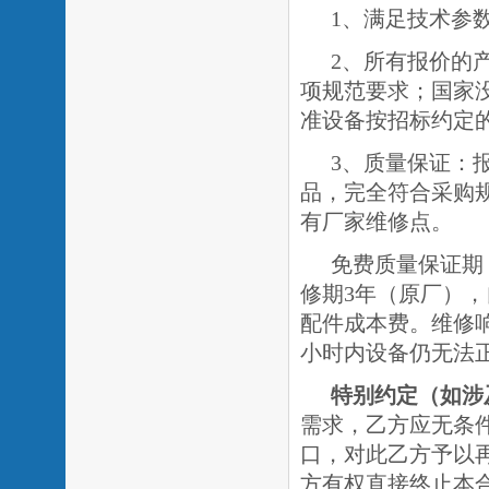
1、满足技术参
2、所有报价的
项规范要求；国家
准设备按招标约定
3、质量保证：
品，完全符合采购
有厂家维修点。
免费质量保证期
修期
3年（原厂）
，
配件成本费。维修
小时内设备仍无法
特别约定
（如涉
需求，乙方应无条
口，对此乙方予以
方有权直接终止本