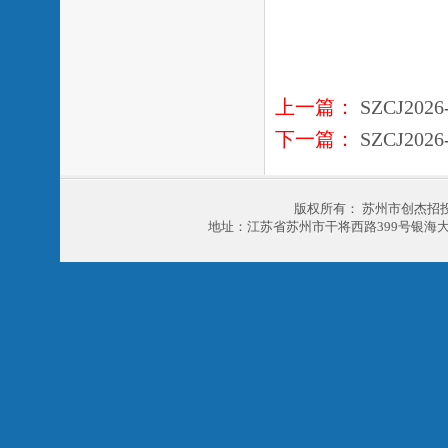
上一篇：
SZCJ20
下一篇：
SZCJ20
版权所有： 苏州市创杰招
地址：江苏省苏州市干将西路399号银海大厦303室 电