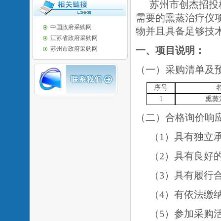
苏州市创杰招投
需要的熏蒸治疗仪
中国政府采购网
物并且具备足够技
江苏省政府采购网
一、
项目说明：
苏州市政府采购网
（一）采购清单及
序号
1
熏蒸
（二）合格询价响
（
1）具有独立
（
2）具有良好
（
3）具有履行
（
4）有依法缴
（
5）参加采购