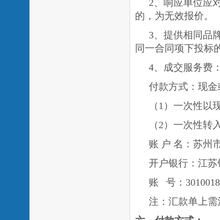
2、响应单位应
的，为无效报价。
3、提供相同品
同一合同项下投标
4、成交服务费：
付款方式：现金
（
1）一次性以
（
2）一次性转
账
户
名：苏州
开户银行：江苏
账
号：
3010018
注：汇款单上需