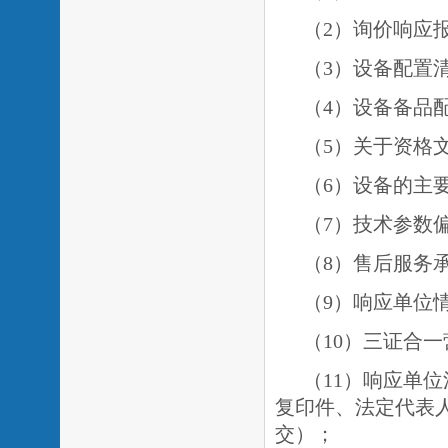
（
2）询价响应
（
3）设备配置
（
4）设备备品
（
5）关于资格
（
6）设备的主
（7）技术参数
（8）售后服务
（9）响应单位
（
1
0）三证合
（
1
1）响应单
复印件、法定代表
交）；