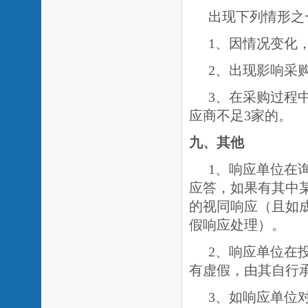
出现下列情形之
1、因情况变化
2、出现影响采
3、在采购过程
应商不足3家的。
九
、其他
1、响应单位在
应答，如果有其中
的视同响应（且如
假响应处理）。
2、响应单位在
有虚假，由其自行
3、如响应单位