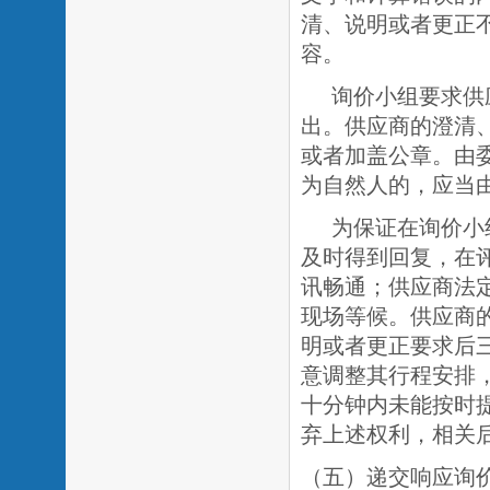
清、说明或者更正
容。
询价小组要求供
出。供应商的澄清
或者加盖公章。由
为自然人的，应当
为保证在询价小
及时得到回复，在
讯畅通；供应商法
现场等候。供应商
明或者更正要求后
意调整其行程安排
十分钟内未能按时
弃上述权利，相关
（五）递交响应询