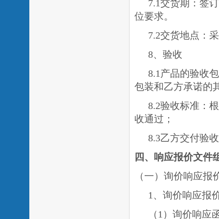
7.1交货期：
签订
位要求。
7.2交货地点：
8、验收
8.1产品的验
包装和乙方承诺的
8.2验收标准
收通过；
8.3乙方交付
四、响应报价文件
（一）询价响应报
1、询价响应报
（
1）询价响应