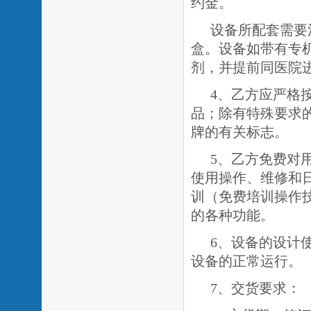
约金
。
设备所配套需要
盒。设备如带有专
剂，并提前同医院
4、乙方应严格
品；除有特殊要求
牌的有关标志。
5、乙方免费对
使用操作、维修和
训（免费培训操作
的各种功能。
6、设备的设计
设备的正常运行。
7、交货要求：