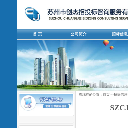
首 页
公司简介
招标信息
您现在的位置：
首页
>>
招标信息
SZC