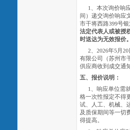
1、本次询价响应
间）递交询价响应
市干将西路
399号
法定代表人或被授
时送达为无效报价
2、2026年5月
有限公司（苏州市
供应商收到成交通
五、报价说明：
1、响应单位需
格一次性报定不得
试、人工、机械、
及质保期间等一切
得提高。