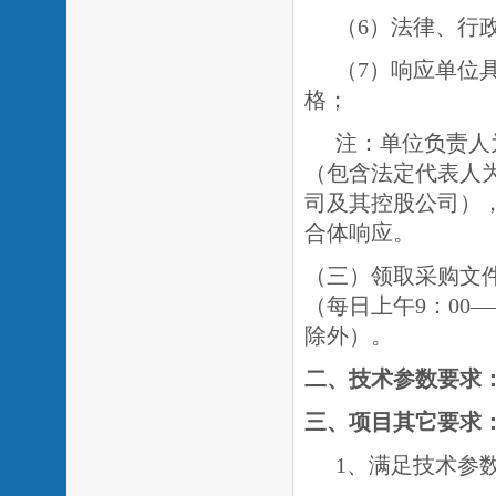
（
6）法律、行
（
7）
响应单位
格
；
注：单位负责人
（包含法定代表人
司及其控股公司）
合体响应。
（三
）领取采购文
（每日上午
9：00
除外）。
二、
技术
参数要求
三、
项目
其它要求
1、满足技术参