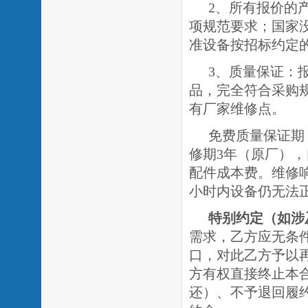
2、所有报价的
项规范要求；国家
准设备按招标约定
3、质量保证：
品，完全符合采购
有厂家维修点。
免费质量保证期
修期
3年（原厂）
，
配件成本费。维修
小时内设备仍无法
特别约定
（如涉
需求，乙方应无条
口，对此乙方予以
方有权直接终止本
还）、不予退回履