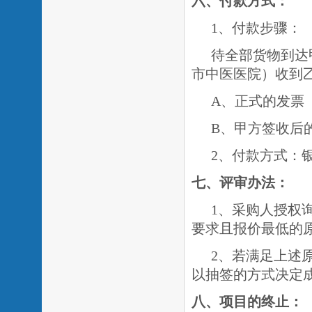
六、付款方式：
1、付款步骤：
待全部货物到达
市中医医院）收到
A、正式的发票
B、甲方签收后
2、付款方式：
七
、评审办法：
1、采购人授权
要求且报价最低的
2、若满足上述
以抽签的方式决定
八
、项目的终止：