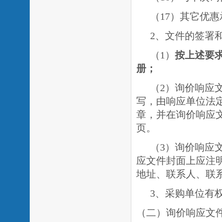
（
1
7）其它优
2、文件的签署
（
1）
按上述要
册；
（
2）询价响应
写，由响应单位法
章，并在询价响应
页。
（
3）询价响应
应文件封面上应注
地址、联系人、联
3、采购单位有
（二）询价响应文