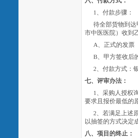
六、付款方式：
1、付款步骤：
待全部货物到达
市中医医院）收到
A、正式的发票
B、甲方签收后
2、付款方式：
七
、评审办法：
1、采购人授权
要求且报价最低的
2、若满足上述
以抽签的方式决定
八
、项目的终止：