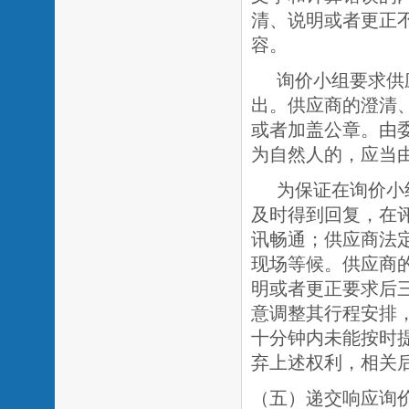
清、说明或者更正
容。
询价小组要求供
出。供应商的澄清
或者加盖公章。由
为自然人的，应当
为保证在询价小
及时得到回复，在
讯畅通；供应商法
现场等候。供应商
明或者更正要求后
意调整其行程安排
十分钟内未能按时
弃上述权利，相关
（五）递交响应询