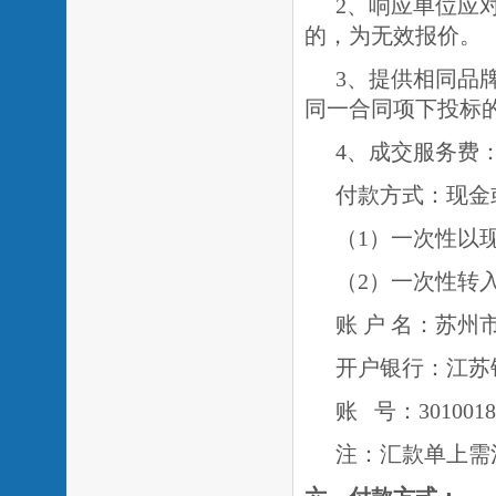
2、响应单位应
的，为无效报价。
3、提供相同品
同一合同项下投标
4、成交服务费：
付款方式：现金
（
1）一次性以
（
2）一次性转
账
户
名：苏州
开户银行：江苏
账
号：
3010018
注：汇款单上需