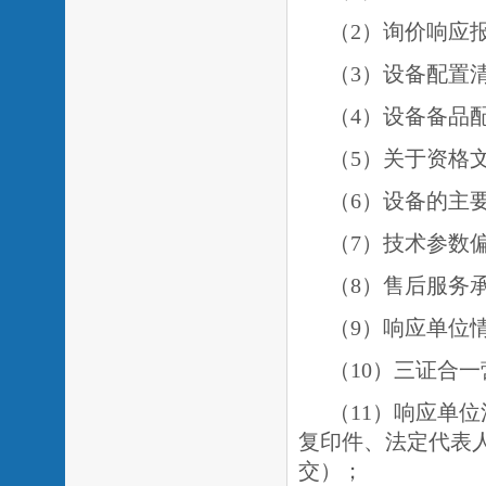
（
2）询价响应
（
3）设备配置
（
4）设备备品
（
5）关于资格
（
6）设备的主
（7）技术参数
（8）售后服务
（9）响应单位
（
1
0）三证合
（
1
1）响应单
复印件、法定代表
交）；