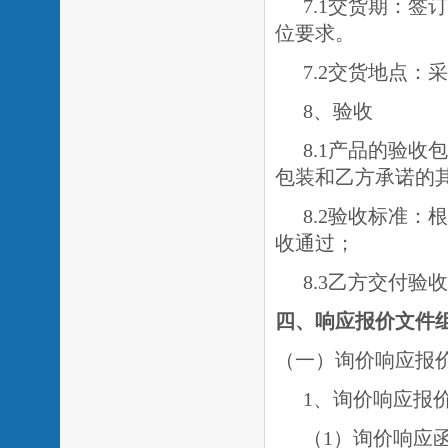
7.1交货期：
签订
位要求。
7.2交货地点：
8、验收
8.1产品的验
包装和乙方承诺的
8.2验收标准
收通过；
8.3乙方交付
四、响应报价文件
（一）询价响应报
1、询价响应报
（
1）询价响应