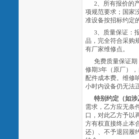
2、所有报价的
项规范要求；国家
准设备按招标约定
3、质量保证：
品，完全符合采购
有厂家维修点。
免费质量保证期
修期
3年（原厂）
，
配件成本费。维修
小时内设备仍无法
特别约定
（如涉
需求，乙方应无条
口，对此乙方予以
方有权直接终止本
还）、不予退回履