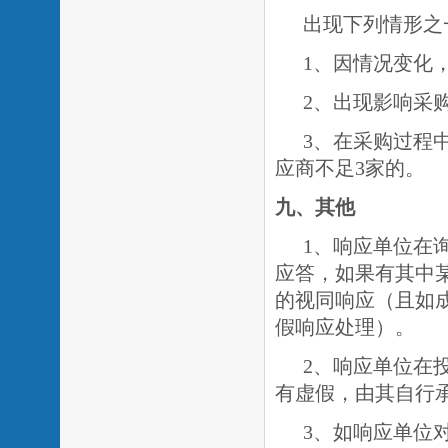
出现下列情形之
1、因情况变化
2、出现影响采
3、在采购过程
应商不足3家的。
九
、其他
1、响应单位在
应答，如果有其中
的视同响应（且如
假响应处理）。
2、响应单位在
有虚假，由其自行
3、如响应单位