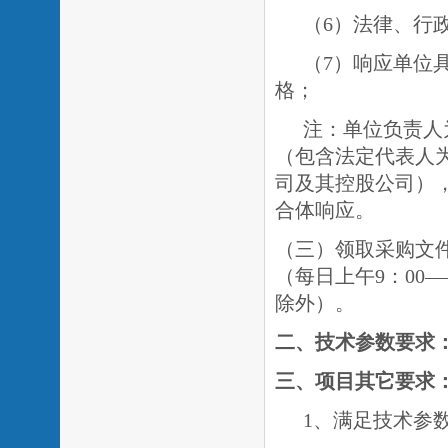
（
6）法律、行
（
7）
响应单位
格
；
注：单位负责人
（包含法定代表人
司及其控股公司）
合体响应。
（三
）领取采购文
（每日上午
9：00
除外）。
二、
技术
参数要求
三、
项目
其它要求
1、满足技术参