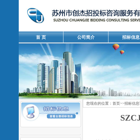
首 页
公司简介
招标信息
您现在的位置：
首页
>>
招标信息
SZC