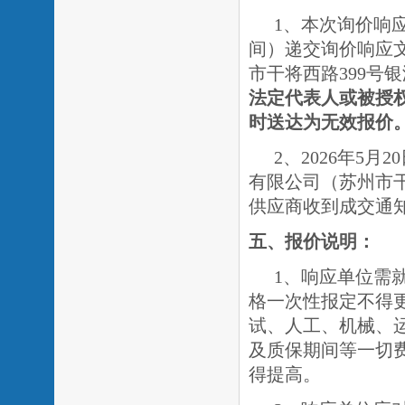
1、本次询价响应
间）递交询价响应
市干将西路
399号
法定代表人或被授
时送达为无效报价
2、2026年5月
有限公司（苏州市
供应商收到成交通
五、报价说明：
1、响应单位需
格一次性报定不得
试、人工、机械、
及质保期间等一切
得提高。