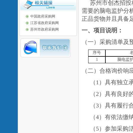
苏州市创杰招投
需要的脑电监护分
中国政府采购网
正品货物并且具备
江苏省政府采购网
一、
项目说明：
苏州市政府采购网
（一）采购清单及
序号
1
脑电监
（二）合格询价响
（
1）具有独立
（
2）具有良好
（
3）具有履行
（
4）有依法缴
（
5）参加采购