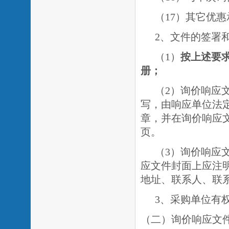
（
1
7）其它优
2、文件的签署
（
1）
按上述要
册；
（
2）询价响应
写，由响应单位法
章，并在询价响应
页。
（
3）询价响应
应文件封面上应注
地址、联系人、联
3、采购单位有
（二）询价响应文