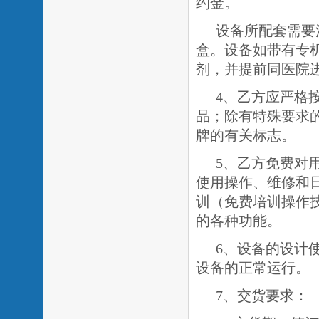
约金
。
设备所配套需要
盒。设备如带有专
剂，并提前同医院
4、乙方应严格
品；除有特殊要求
牌的有关标志。
5、乙方免费对
使用操作、维修和
训（免费培训操作
的各种功能。
6、设备的设计
设备的正常运行。
7、交货要求：