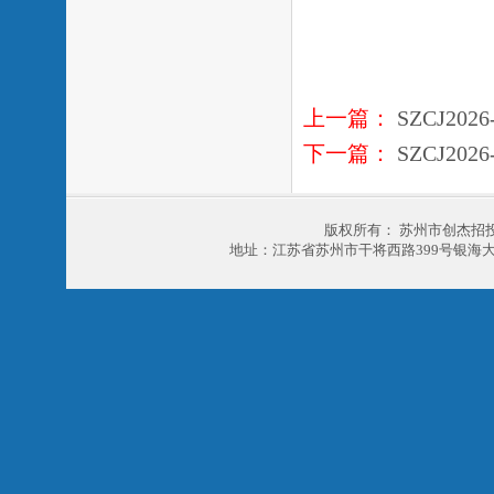
上一篇：
SZCJ20
下一篇：
SZCJ20
版权所有： 苏州市创杰招
地址：江苏省苏州市干将西路399号银海大厦303室 电