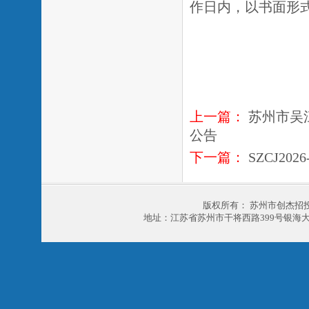
作日内，以书面形
上一篇：
苏州市吴
公告
下一篇：
SZCJ202
版权所有： 苏州市创杰招
地址：江苏省苏州市干将西路399号银海大厦303室 电