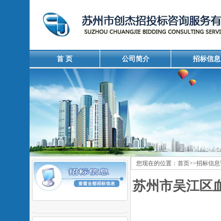
首 页
公司简介
招标信息
您现在的位置：
首页
>>
招标信息
苏州市吴江区