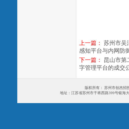
上一篇：
苏州市吴
感知平台与内网防
下一篇：
昆山市第
字管理平台的成交
版权所有： 苏州市创杰招
地址：江苏省苏州市干将西路399号银海大厦303室 电