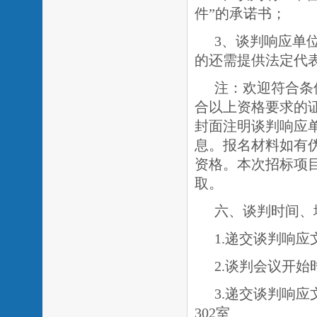
件”的承诺书；
3、谈判响应单
的还需提供法定代
注：欢迎符合条
合以上资格要求的
封面注明谈判响应
息。报名材料如有
资格。本次招标项
取。
六、谈判时间、
1.递交谈判响应文
2.谈判会议开始时
3.递交谈判响
302室