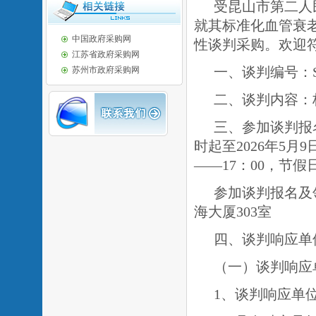
受昆山市第二人
就其
标准化血管衰
中国政府采购网
性谈判采购。
欢迎
江苏省政府采购网
一、谈判编号：SZCJ
苏州市政府采购网
二、谈判内容：
三、
参加谈判报
时起至
202
6年5月9
——17：00，节
参加谈判报名及
海大厦303室
四、谈判响应单
（一）谈判响应
1、谈判响应单