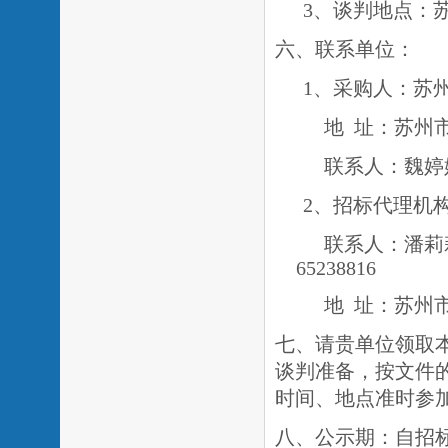
3、谈判地点：苏
六、联系单位：
1、采购人：苏
地
址：苏州
联系人：魏婷
2、招标代理机
联系人：
潘莉
65238816
地
址：苏州
七、请贵单位领取
谈判准备，按文件
时间、地点准时参
八、公示期：自招