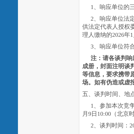
1、响应单位的
2、响应单位法
供法定代表人授权
理人缴纳的
2026
3、响应单位符
注：请各谈判响
成册，封面注明谈
等信息，要求携带
场。
如有伪造或虚
五、谈判时间、地
1、参加本次竞
月9日10:00（
2、谈判时间：20