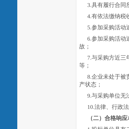
3.具有履行合
4.有依法缴纳
5.参加采购活
6.参加采购活
故；
7.与采购方近
等；
8.企业未处于
产状态；
9.与采购单位无
10.法律、行政
（二）
合
格响应