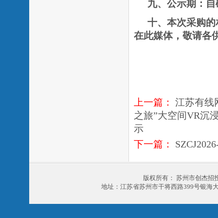
九、公示期：自
十、本次采购的
在此媒体，敬请各
上一篇：
江苏有线
之旅”大空间VR
示
下一篇：
SZCJ20
版权所有： 苏州市创杰招
地址：江苏省苏州市干将西路399号银海大厦303室 电