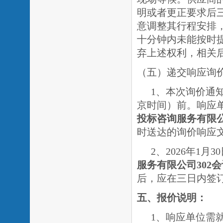
明或者更正要求后
意调整其行程安排
十分钟内未能按时
弃上述权利，相关
（五）递交响应询
1、本次询价通知
京时间）前。响应
投标咨询服务有限
时送达的询价响应
2、2026年1月30
服务有限公司
302
后，应在三日内签
五、报价说明：
1、响应单位需