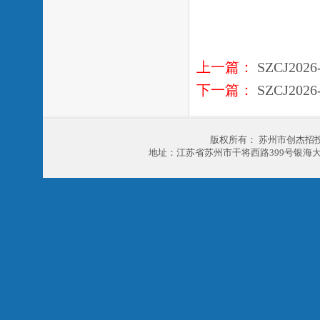
上一篇：
SZCJ20
下一篇：
SZCJ20
版权所有： 苏州市创杰招
地址：江苏省苏州市干将西路399号银海大厦303室 电