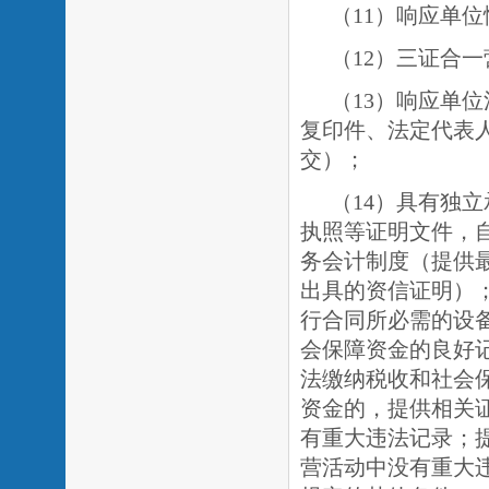
（
11）响应单
（
12）三证合
（
13）响应单
复印件、法定代表
交）；
（
14）具有独
执照等证明文件，
务会计制度（提供
出具的资信证明）
行合同所必需的设
会保障资金的良好
法缴纳税收和社会
资金的，提供相关
有重大违法记录；
营活动中没有重大