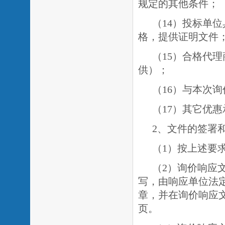
规定的其他条件；
（
14）投标单
格，提供证明文件
（
15）合格代
供）；
（
16）与本次
（
17）其它优
2、文件的签署
（
1）按上述要
（
2）询价响应
写，由响应单位法
章，并在询价响应
页。