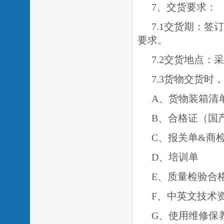
7、交货要求：
7.1交货期：
要求。
7.2交货地点：
7.3货物交货
A、货物装箱清
B、合格证（国
C、报关单&商
D、培训单
E、质量检验合
F、中英文技术
G、使用维修保