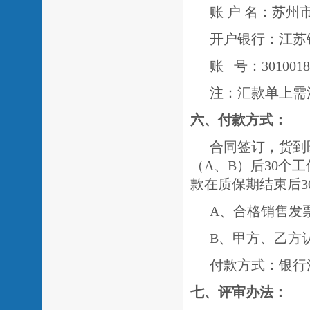
账
户
名：苏州
开户银行：江苏
账
号：
3010018
注：汇款单上需
六、付款方式：
合同签订，货到
（
A、B）后30个
款在质保期结束后3
A、合格销售发
B、甲方、乙方
付款方式：银行
七、评审办法：