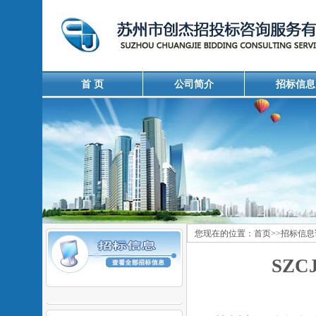
首 页
公司简介
招标信息
您现在的位置：
首页
>>
招标信息
SZC