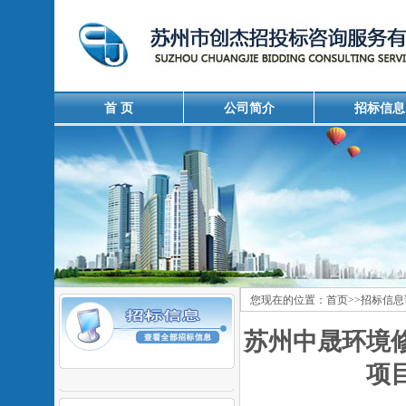
首 页
公司简介
招标信息
您现在的位置：
首页
>>
招标信息
苏州中晟环境
项