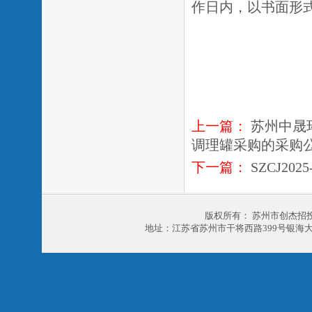
作日内，以书面形
上一篇：
苏州中晟
调理罐采购的采购
下一篇：
SZCJ20
版权所有： 苏州市创杰招
地址：江苏省苏州市干将西路399号银海大厦303室 电