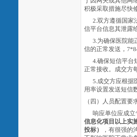
于因网关或其他网
积极采取措施尽快
2.双方遵循国
信平台信息其泄露
3.为确保医院
信的正常发送，7*
4.确保短信平
正常接收。成交方
5.成交方应根
用率设置发送短信
（四）人员配置要
响应单位应成立
信息化项目以上实
投标
）
，有很强的