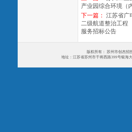
产业园综合环境（
下一篇：
江苏省广
二级航道整治工程
服务招标公告
版权所有： 苏州市创杰招
地址：江苏省苏州市干将西路399号银海大厦303室 电