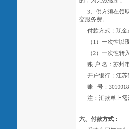
的，为无效报价。
3、供方须在领
交服务费
。
付款方式：现金
（
1）一次性以
（
2）一次性转
账
户
名：苏州
开户银行：江苏
账
号：
3010018
注：汇款单上需
六、付款方式：