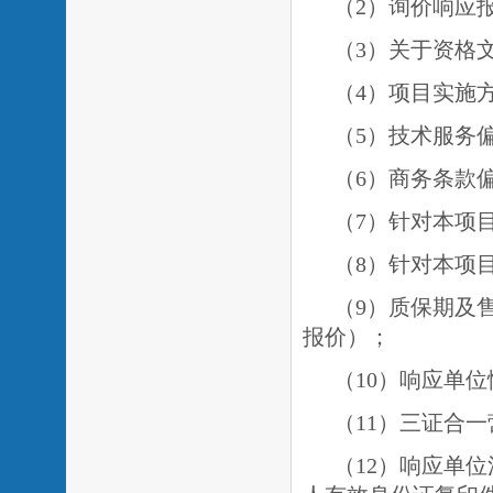
（
2）询价响应
（3）关于资格
（4）项目实施
（5）技术服务
（6）商务条款
（7）针对本项
（8）针对本项
（9）质保期及
报价）；
（
1
0）响应单位
（
1
1）三证合
（
1
2）响应单