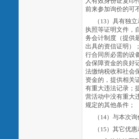
人有效身份证复印
前来参加询价的可
（
1
3
）具有独立
执照等证明文件，
务会计制度（提供
出具的资信证明）
行合同所必需的设
会保障资金的良好
法缴纳税收和社会
资金的，提供相关
有重大违法记录；
营活动中没有重大
规定的其他条件；
（
1
4）与本次
（
1
5）其它优