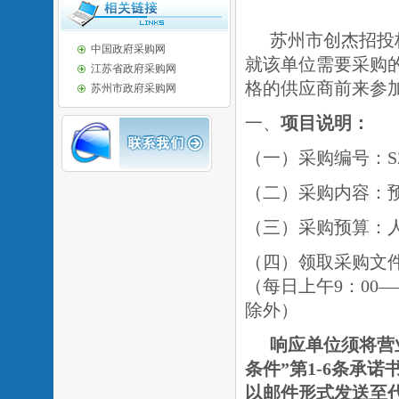
苏州市创杰招投
中国政府采购网
就该单位需要采购
江苏省政府采购网
格的供应商前来参
苏州市政府采购网
一、
项目说明：
（一）采购编号：SZCJ
（二）采购内容：
（三）采购预算：
（四）
领取采购文
（每日上午
9：00
除外）
响应单位须将
营
条件”第1-
6
条承诺
以邮件形式发送至代理公