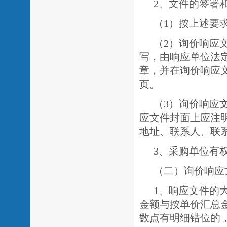
2、文件的签署
（
1）按上述要
（
2）询价响应
写，由响应单位法
章，并在询价响应
页。
（
3）询价响应
应文件封面上应注
地址、联系人、联
3、采购单位有
（二）询价响应
1、响应文件的
金额与按单价汇总
数点有明细错位的