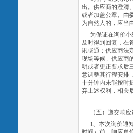
出。供应商的澄清
或者加盖公章。由
为自然人的，应当
为保证在询价小
及时得到回复，在
讯畅通；供应商法
现场等候。供应商
明或者更正要求后
意调整其行程安排
十分钟内未能按时
弃上述权利，相关
（五）递交响应
1、本次询价通知
时间）前。响应单