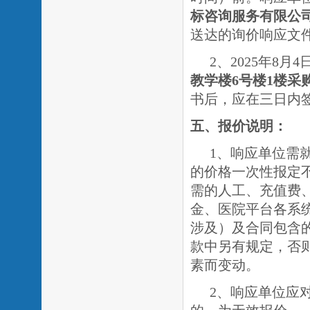
标咨询服务有限公
送达的询价响应文
2、2025年8月4
教学楼
6号楼1楼采
书后，应在三日内
五、报价说明：
1、响应单位需
的价格一次性报定
需的人工、充值费
金、医院平台各系
涉及）及合同包含
款中另有规定，否
素而变动。
2、响应单位应