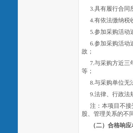
3.具有履行合
4.有依法缴纳
5.参加采购活
6.参加采购活
故；
7.与采购方近
等；
8.与采购单位无
9.法律、行政
注：本项目不接
股、管理关系的不
（二）
合格响应