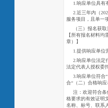
1.响应单位具
2.近三年内（202
服务项目，且单一
（三）报名获取
【所有报名材料均
章）】
1.提供响应单
2.响应单位法
法定代表人授权委
3.响应单位符
合“（二）合格响
注：欢迎符合条
格要求的有效证明
名称、标号、联系