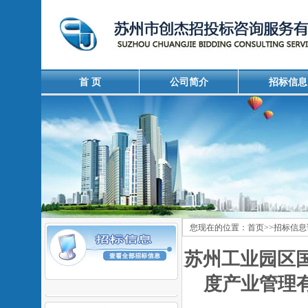
首 页
公司简介
招标信息
您现在的位置：
首页
>>
招标信息
苏州工业园区国
度产业管理