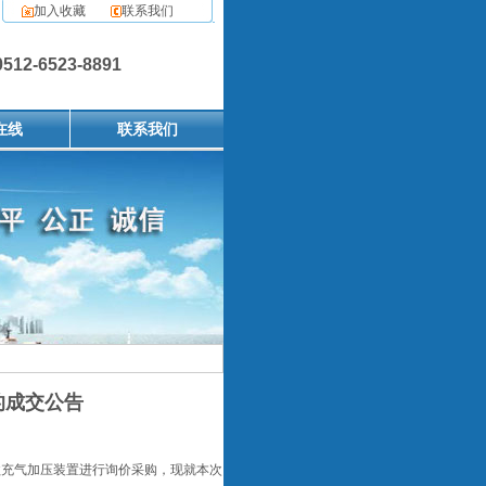
加入收藏
联系我们
2-6523-8891
在线
联系我们
的成交公告
歇充气加压装置进行询价采购，现就本次