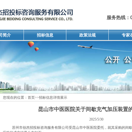
服务热线：051
司简介
招标信息
政策法规
专家
您现在的位置：
首页
>>
招标信息详情展示
昆山市中医医院关于间歇充气加压装置
2025/5/30
苏州市创杰招投标咨询服务有限公司受昆山市中医医院委托，就其采购的间