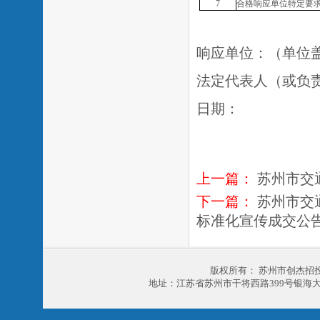
7
合格
响应单位
特定要
响应单位：（单位
法定代表人（或负
日期：
上一篇：
苏州市交
下一篇：
苏州市交
标准化宣传成交公
版权所有： 苏州市创杰招
地址：江苏省苏州市干将西路399号银海大厦303室 电