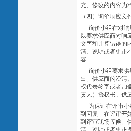
充、修改的内容为
（四）询价响应文
询价小组在对响
以要求供应商对响
文字和计算错误的
清、说明或者更正
容。
询价小组要求供
出。供应商的澄清
权代表签字或者加
责人）授权书。供
为保证在评审小
到回复，在评审开
到评审现场等候。
清、说明或者更正