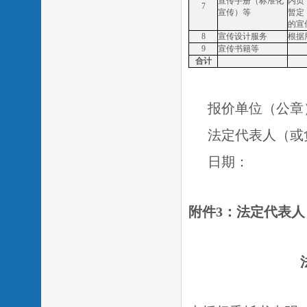
宣传手册（标准化
内页
7
宣传）等
暂定
的宣
8
宣传设计服务
根据
9
宣传书籍等
合计
报价单位（公章
法定代表人（或
日期：
附件
3
：法定代表人