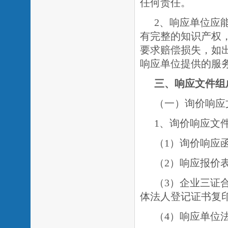
任何责任。
2、响应单位应
有完整的知识产权
要求赔偿损失，如
响应单位提供的服
三、响应文件组
（一）询价响应
1、询价响应文
（
1
）询价响应
（
2
）响应报价
（
3
）企业三证
体法人登记证书复
（
4
）响应单位