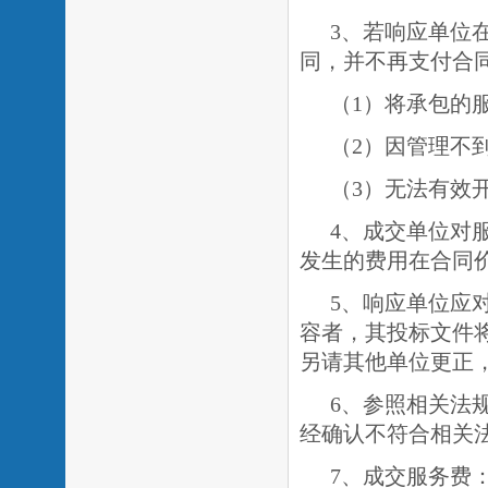
3、若响应单位
同，并不再支付合
（
1
）将承包的
（
2
）因管理不
（
3
）无法有效
4、成交单位对
发生的费用在合同
5、响应单位应
容者，其投标文件
另请其他单位更正
6、参照相关法
经确认不符合相关
7、成交服务费