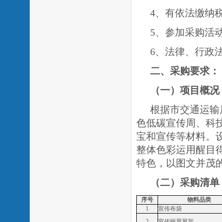
4、有依法缴纳
5、参加采购活
6、法律、行政
二、采购要求：
（一）项目概况
根据市交通运输
色低碳宣传周、科
宝和宣传等材料。
整体色彩运用醒目
特色，以图文并茂
（二）
采购清单
序号
物料品类
1
宣传布袋
2
宣传丽屏展架