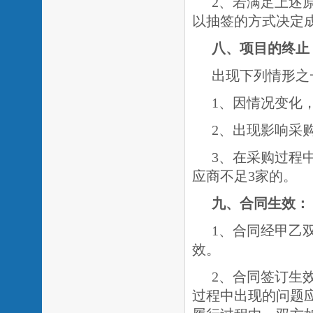
2、若满足上述
以抽签的方式决定
八、项目的终止
出现下列情形之
1、因情况变化
2、出现影响采
3、在采购过程
应商不足
3
家的。
九、合同生效：
1、合同经甲乙
效。
2、合同签订生
过程中出现的问题