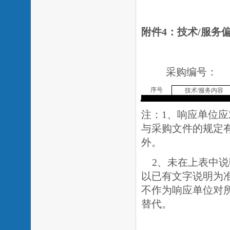
附件
4
：
技术
/
服务
采购编号：
序号
技术
/
服务内容
注：
1
、响应单位应
与采购文件的规定
外。
2、未在上表中
以已有文字说明为
不作为响应单位对
替代。