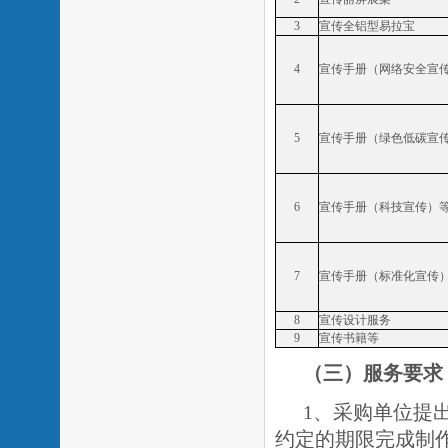
3
宣传全铝型易拉宝
4
宣传手册（网络安全宣
5
宣传手册（绿色低碳宣
6
宣传手册（科技宣传）
7
宣传手册（标准化宣传
8
宣传设计服务
9
宣传书籍等
（三）
服务要求
1、采购单位提
约定的期限完成制