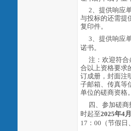
2、提供响应
与投标的还需提
复印件
。
3、提供响应单
诺书。
注：欢迎符合
合以上资格要求
订成册，封面注
子邮箱、传真等
单位的磋商资格
四、参加磋商
时起至
2025年
4
17：00（节假