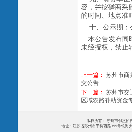
容，并按磋商采
的时间、地点准
十、公示期：
本公告发布同
未经授权，禁止
上一篇：
苏州市商
交公告
下一篇：
苏州市交通
区域农路补助资金专项审
版权所有： 苏州市创杰招
地址：江苏省苏州市干将西路399号银海大厦303室 电