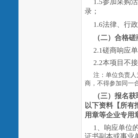
1.5参加采
录；
1.6法律、
（二
）
合格磋
2.1磋商响应
2.2
本项目不接
注：
单位负责人
商，不得参加同一
（三）报名获
以下资料【所有
用章等企业专用
1、响应单位
证书副本或事业