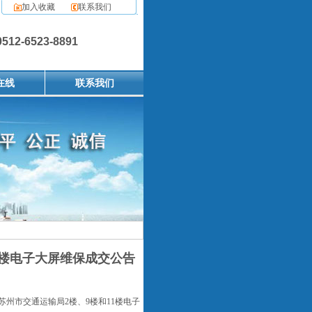
加入收藏
联系我们
2-6523-8891
在线
联系我们
1楼电子大屏维保成交公告
苏州市交通运输局
2
楼、
9
楼和
11
楼电子