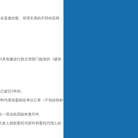
存在直接控股、管理关系的不同供应商，
时具有建设行政主管部门核发的《建筑
已超过5年的。
材料均需加盖响应单位公章（不包括投标
合一营业执照副本复印件。
代表人授权委托书原件和委托代理人的