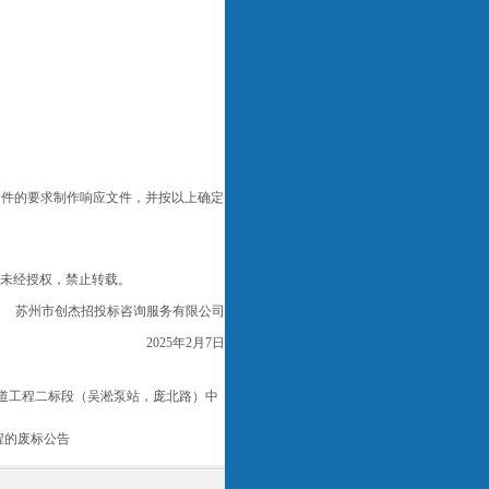
文件的要求制作响应文件，并按以上确定
未经授权，禁止转载。
苏州市创杰招投标咨询服务有限公司
2025年2月7日
道工程二标段（吴淞泵站，庞北路）中
程的废标公告