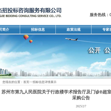
服务热线：051
司简介
招标信息
政策法规
专家
您现在的位置：
首页
>>
招标信息详情展示
苏州市第九人民医院关于行政楼学术报告厅及门诊B超
采购公告
2025/2/7