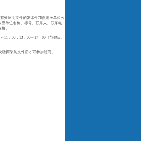
的有效证明文件的复印件加盖响应单位公
响应单位名称、标号、联系人、联系电
资格。
0～11：00，13：00～17：00（节假日、
本次磋商采购文件后才可参加磋商。