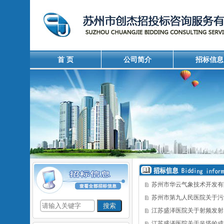
首 页
公司简介
招标信息
苏州市华云气象技术开发有
苏州市第九人民医院关于污
江苏盛泽医院关于射频发射
江苏盛泽医院关于吊塔的成