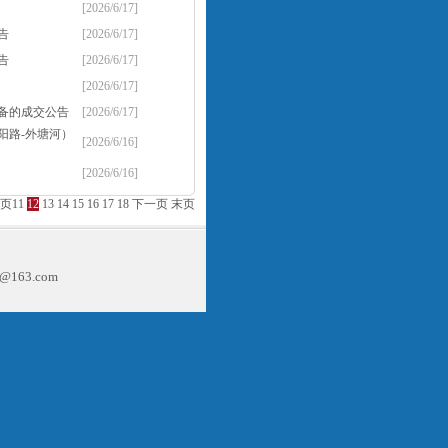
[2026/6/17]
告
[2026/6/17]
告
[2026/6/17]
[2026/6/17]
备的成交公告
[2026/6/17]
阳路-外塘河）
[2026/6/16]
[2026/6/16]
页
11
12
13
14
15
16
17
18
下一页
末页
163.com