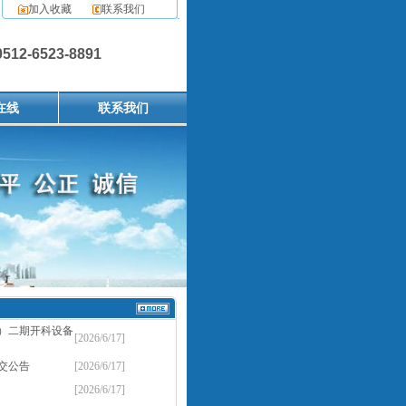
加入收藏
联系我们
2-6523-8891
在线
联系我们
）二期开科设备
[2026/6/17]
交公告
[2026/6/17]
[2026/6/17]