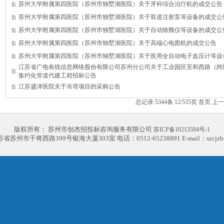
苏州大学附属第四医院（苏州市独墅湖医院）关于牙科综合治疗机的成交公告
苏州大学附属第四医院（苏州市独墅湖医院）关于双道注射泵等设备的成交公
苏州大学附属第四医院（苏州市独墅湖医院）关于自动除颤仪等设备的成交公
苏州大学附属第四医院（苏州市独墅湖医院）关于高端心电图机的成交公告
苏州大学附属第四医院（苏州市独墅湖医院）关于医用全自动电子血压计等设
江苏省广电有线信息网络股份有限公司苏州分公司关于工业园区至和西路（跨
集约化管道代建工程招标公告
江苏盛泽医院关于吊塔项目的采购公告
总记录:5344条
12/535页
首页
上一
版权所有： 苏州市创杰招投标咨询服务有限公司
苏ICP备10213594号-1
苏州市干将西路399号银海大厦303室 电话：0512-65238891 E-mail：szcjzb@