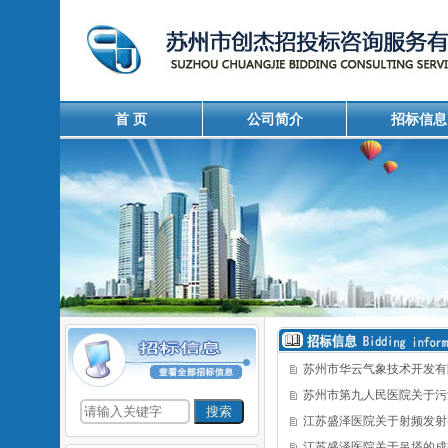
首 页
公司简介
招标信息
苏州市华云气象技术开发有
苏州市第九人民医院关于污
江苏盛泽医院关于射频发射
江苏盛泽医院关于吊塔的成