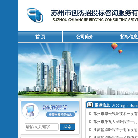
首 页
公司简介
招标信息
苏州市华云气象技术开发有
苏州市第九人民医院关于污
江苏盛泽医院关于射频发射
江苏盛泽医院关于吊塔的成