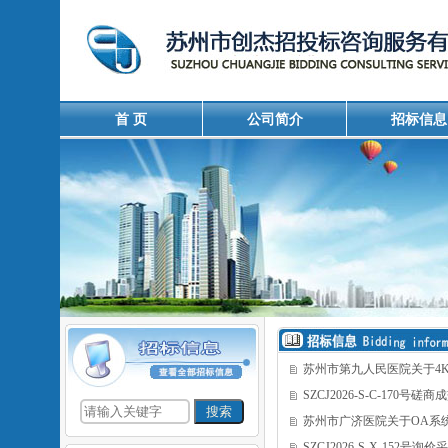
首 页
公司简介
招标信息
苏州市第九人民医院关于4
SZCJ2026-S-C-170号磋
苏州市广济医院关于OA系
SZCJ2026-S-X-152号询